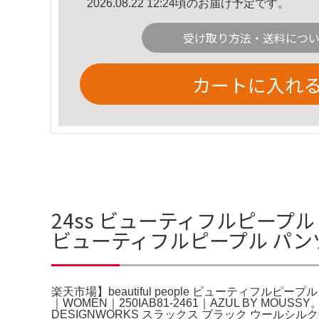
2026.08.22 12:24頃のお届け予定です。
受け取り方法・送料につ
カートに入れ
24ss ビューティフルピープル 
ビューティフルピープル パ
楽天市場】beautiful people ビューティフルピ
｜WOMEN｜250IAB81-2461｜AZUL B
DESIGNWORKS スラックス ブラック ウールシルク 裾