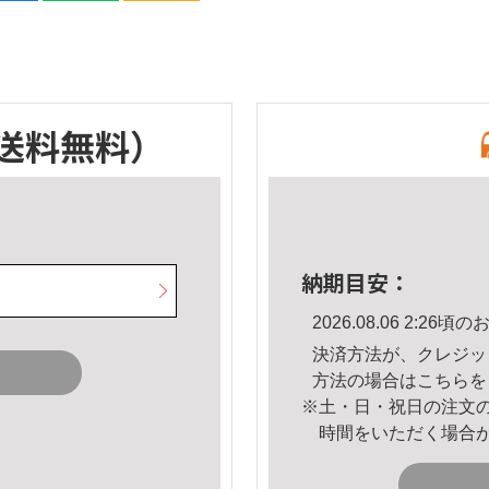
送料無料）
納期目安：
2026.08.06 2:2
決済方法が、クレジッ
方法の場合は
こちら
を
※土・日・祝日の注文
時間をいただく場合
。