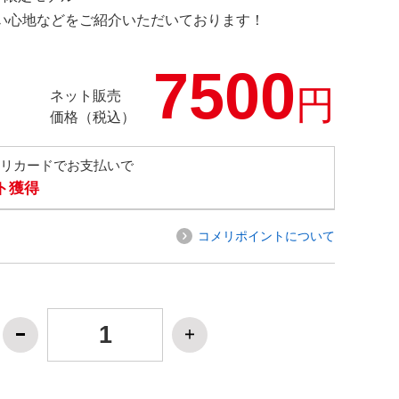
の使い心地などをご紹介いただいております！
7500
円
ネット販売
価格（税込）
メリカードでお支払いで
ト獲得
コメリポイントについて