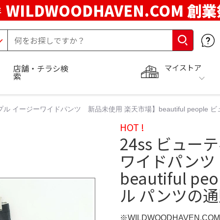
WILDWOODHAVEN.COM 創
年
マイストア
店舗・チラシ検
索
プル イージーワイドパンツ 新品未使用 楽天市場】beautiful peopl
HOT !
24ss ビュ
ワイドパンツ
beautiful
ル パンツの通
※WILDWOODHAVEN.CO