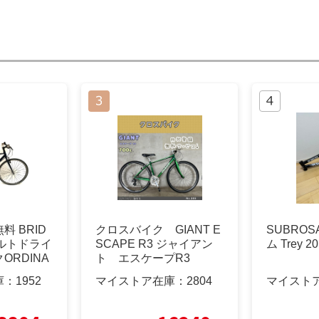
 BRID
クロスバイク GIANT E
SUBROS
ベルトドライ
SCAPE R3 ジャイアン
ム Trey 2
ORDINA
ト エスケープR3
庫：
1952
マイストア在庫：
2804
マイスト