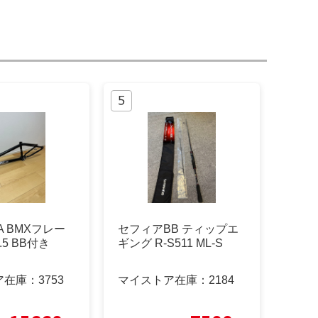
A BMXフレー
セフィアBB ティップエ
0.5 BB付き
ギング R-S511 ML-S
ア在庫：
3753
マイストア在庫：
2184