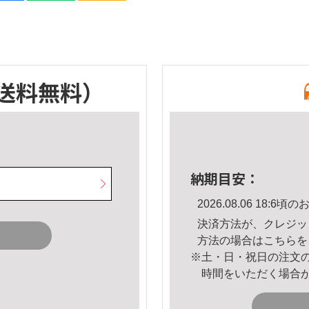
送料無料）
納期目安：
2026.08.06 18:
決済方法が、クレジッ
方法の場合は
こちら
を
※土・日・祝日の注文
時間をいただく場合
。