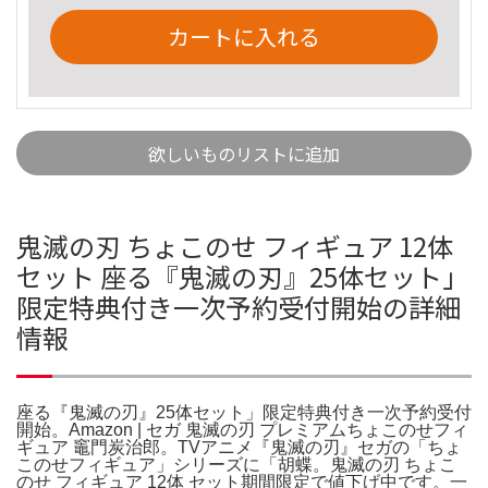
カートに入れる
欲しいものリストに追加
鬼滅の刃 ちょこのせ フィギュア 12体
セット 座る『鬼滅の刃』25体セット」
限定特典付き一次予約受付開始の詳細
情報
座る『鬼滅の刃』25体セット」限定特典付き一次予約受付
開始。Amazon | セガ 鬼滅の刃 プレミアムちょこのせフィ
ギュア 竈門炭治郎。TVアニメ『鬼滅の刃』セガの「ちょ
このせフィギュア」シリーズに「胡蝶。鬼滅の刃 ちょこ
のせ フィギュア 12体 セット期間限定で値下げ中です。一