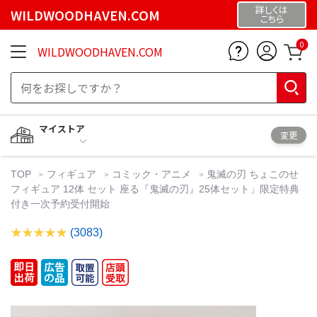
詳しくは
WILDWOODHAVEN.COM
こちら
0
WILDWOODHAVEN.COM
マイストア
変更
TOP
フィギュア
コミック・アニメ
鬼滅の刃 ちょこのせ
フィギュア 12体 セット 座る『鬼滅の刃』25体セット」限定特典
付き一次予約受付開始
(3083)