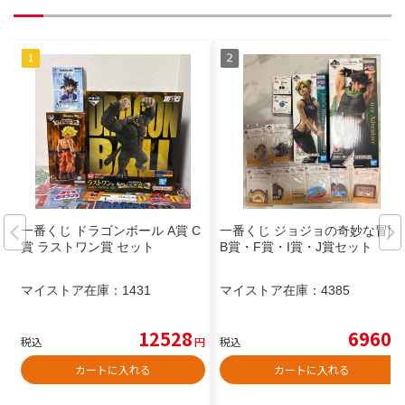
一番くじ ドラゴンボール A賞 C
一番くじ ジョジョの奇妙な冒険
賞 ラストワン賞 セット
B賞・F賞・I賞・J賞セット
マイストア在庫：
1431
マイストア在庫：
4385
12528
6960
税込
円
税込
円
カートに入れる
カートに入れる