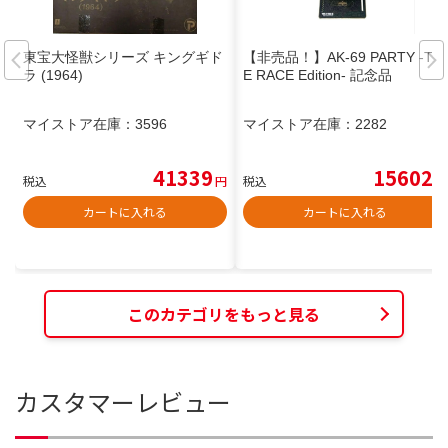
東宝大怪獣シリーズ キングギド
【非売品！】AK-69 PARTY -TH
ラ (1964)
E RACE Edition- 記念品
マイストア在庫：
3596
マイストア在庫：
2282
41339
15602
税込
円
税込
円
カートに入れる
カートに入れる
このカテゴリをもっと見る
カスタマーレビュー