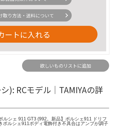
け取り方法・送料について
カートに入れる
欲しいものリストに追加
ーシ): RCモデル｜TAMIYAの詳
RC ポルシェ 911 GT3 (992。新品】ポルシェ911 ドリフ
付きポルシェ911ボディ電飾付き不具合はアンプが調子