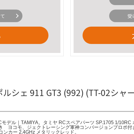
いて
受
る
ェ 911 GT3 (992) (TT-02シャ
シ): RCモデル｜TAMIYA。タミヤ RCスペアパーツ SP.1705 1/10
メカ付き ヨコモ、ジェクトレーシング軍神コンバージョンプロポ
ンカー 2.4GHz メタリックレッド。