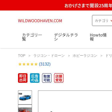
おかげさまで開設25周
WILDWOODHAVEN.COM
カテゴリ一
デジタルチラ
Howto情
覧
シ
報
TOP
ラジコン・ドローン
ホビーラジコン
ドリ
(3132)