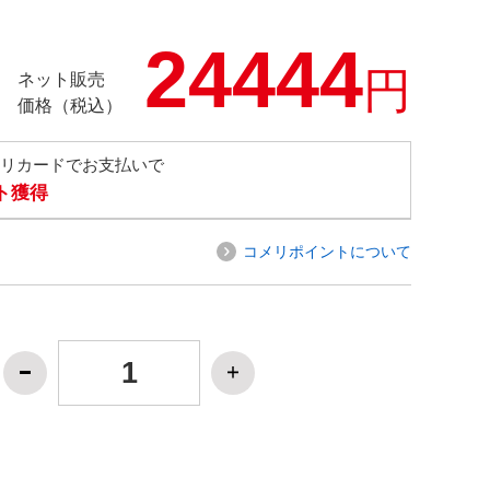
24444
円
ネット販売
価格（税込）
メリカードでお支払いで
ト獲得
コメリポイントについて