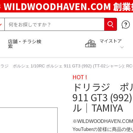
WILDWOODHAVEN.COM 創
年
マイストア
店舗・チラシ検
索
ラジ ポルシェ 1/10RC ポルシェ 911 GT3 (992) (TT-02シャーシ): R
HOT !
ドリラジ ポル
911 GT3 (99
ル｜TAMIYA
※WILDWOODHAVEN.CO
YouTuberの皆様に商品