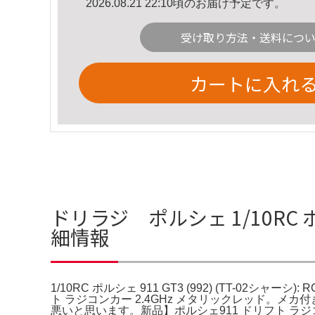
2026.08.21 22:10頃のお届け予定です。
受け取り方法・送料につ
カートに入れ
ドリラジ ポルシェ 1/10RC ポルシ
細情報
1/10RC ポルシェ 911 GT3 (992) (TT-02シャー
ト ラジコンカー 2.4GHz メタリックレッド。
悪いと思います。新品】ポルシェ911 ドリフト ラジコ