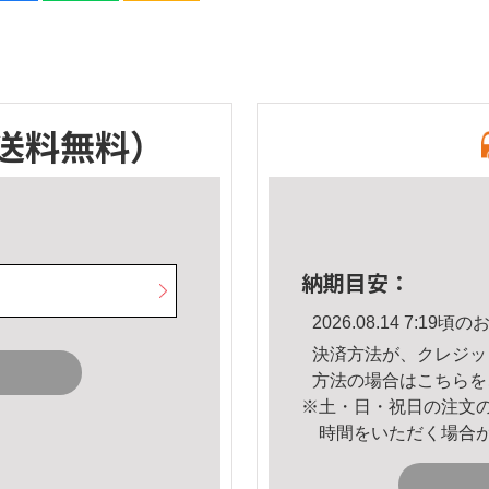
送料無料）
納期目安：
2026.08.14 7:1
決済方法が、クレジッ
方法の場合は
こちら
を
※土・日・祝日の注文
時間をいただく場合
。