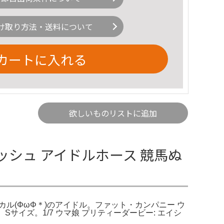
け取り方法・送料について
カートに入れる
欲しいものリストに追加
フラッシュ アイドルホース 競馬ぬ
｜デカル(ΦωΦ＊)のアイドル。ファット・カンパニー ウ
サイズ。1/7 ウマ娘 プリティーダービー: エイシ