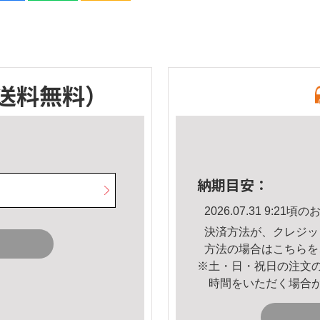
送料無料）
納期目安：
2026.07.31 9:2
決済方法が、クレジッ
方法の場合は
こちら
を
※土・日・祝日の注文
時間をいただく場合
。