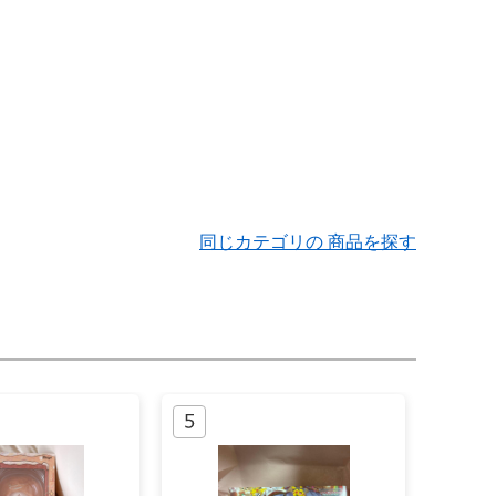
同じカテゴリの 商品を探す