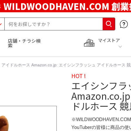
WILDWOODHAVEN.COM 創
年
マイストア
店舗・チラシ検
索
アイドルホース Amazon.co.jp: エイシンフラッシュ アイドルホース
HOT !
エイシンフラ
Amazon.co
ドルホース 
※WILDWOODHAVEN.CO
YouTuberの皆様に商品