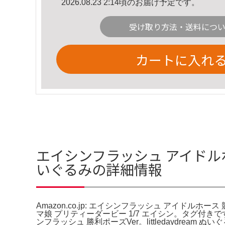
2026.08.23 2:14頃のお届け予定です。
受け取り方法・送料につ
カートに入れ
エイシンフラッシュ アイドルホー
いぐるみの詳細情報
Amazon.co.jp: エイシンフラッシュ アイド
マ娘 プリティーダービー 1/7 エイシン。タグ付き
ンフラッシュ 勝利ポーズVer。littledaydrea