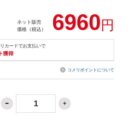
6960
円
ネット販売
価格（税込）
メリカードでお支払いで
ト獲得
コメリポイントについて