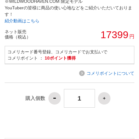
※WILDWOODHAVEN.COM 限定モデル
YouTuberの皆様に商品の使い心地などをご紹介いただいておりま
す！
紹介動画はこちら
ネット販売
17399
円
価格（税込）
コメリカード番号登録、コメリカードでお支払いで
コメリポイント ：
10ポイント獲得
コメリポイントについて
購入個数