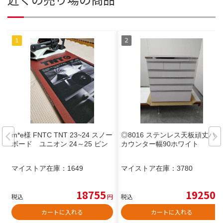
m*e様 FNTC TNT 23~24 スノー
◎8016 ステンレス天板頑丈ハイ
ボード ユニオン 24～25 ビン
カウンター幅90ホワイト
マイストア在庫：
1649
マイストア在庫：
3780
18755
19250
税込
円
税込
円
カートに入れる
カートに入れる