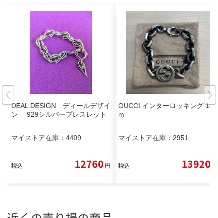
DEAL DESIGN ディールデザイ
GUCCI インターロッキング 18c
ン 929シルバーブレスレット
m
マイストア在庫：
4409
マイストア在庫：
2951
12760
13920
税込
円
税込
円
近くの売り場の商品