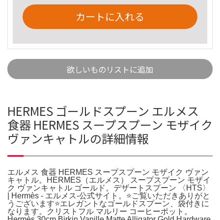
カートに入れる
欲しいものリストに追加
HERMES ゴールドスプーン エルメス
食器 HERMES スープスプーン モザイク
ヴァンキャトルの詳細情報
エルメス 食器 HERMES スープスプーン モザイク ヴァン
キャトル。HERMES（エルメス） スープスプーン モザイ
ク ヴァンキャトル ゴールド。デザートスプーン 〈HTS〉
| Hermès - エルメス-公式サイト。⭐️ご覧いただきありがと
うございます⭐️エレガントなゴールドスプーン、袋付きに
なります。クリストフル マルリー コーヒーポット。
Hermès 30cm Birkin Vanille Matte Alligator Gold Hardware