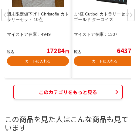
週末限定値下げ！Christofle カト
ま*︎様 Cutipol カトラリーセット
ラリーセット 10点
ゴールド ターコイズ
マイストア在庫：
4949
マイストア在庫：
1307
17284
6437
税込
円
税込
円
カートに入れる
カートに入れる
このカテゴリをもっと見る
この商品を見た人はこんな商品も見て
います