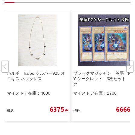
ハルポ halpo シルバー925 オ
ブラックマジシャン 英語 PC
ニキス ネックレス
Y シークレット 3枚セット シ
ク
マイストア在庫：
4000
マイストア在庫：
2708
6375
6666
税込
円
税込
円