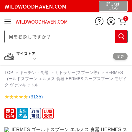
詳しくは
WILDWOODHAVEN.COM
こちら
0
WILDWOODHAVEN.COM
マイストア
変更
TOP
キッチン・食器
カトラリー(スプーン等)
HERMES
ゴールドスプーン エルメス 食器 HERMES スープスプーン モザイ
ク ヴァンキャトル
(3135)