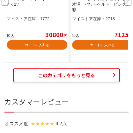
\" x 2\"
木澤 パワーベルト ピンク迷
彩
マイストア在庫：
1772
マイストア在庫：
2713
30800
7125
税込
円
税込
円
カートに入れる
カートに入れる
このカテゴリをもっと見る
カスタマーレビュー
オススメ度
4.2点