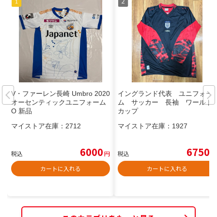
V・ファーレン長崎 Umbro 2020
イングランド代表 ユニフォー
オーセンティックユニフォーム
ム サッカー 長袖 ワールド
O 新品
カップ
マイストア在庫：
2712
マイストア在庫：
1927
6000
6750
税込
円
税込
円
カートに入れる
カートに入れる