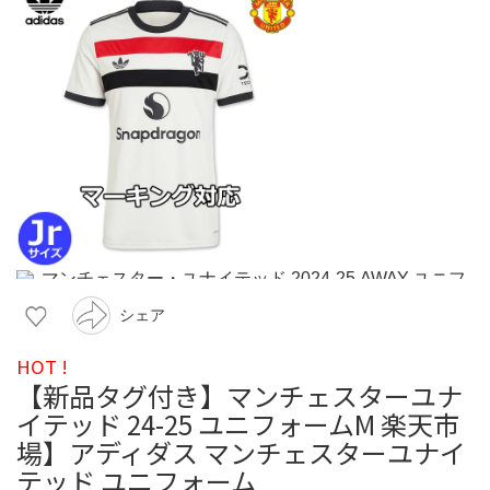
シェア
HOT !
【新品タグ付き】マンチェスターユナ
イテッド 24-25 ユニフォームM 楽天市
場】アディダス マンチェスターユナイ
テッド ユニフォーム