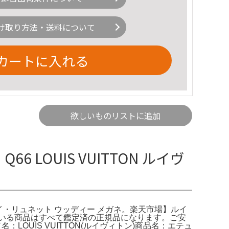
け取り方法・送料について
カートに入れる
欲しいものリストに追加
LOUIS VUITTON ルイヴ
エテュイ・リュネット ウッディー メガネ。楽天市場】ルイ
いる商品はすべて鑑定済の正規品になります。ご安
LOUIS VUITTON(ルイヴィトン)商品名：エテュ