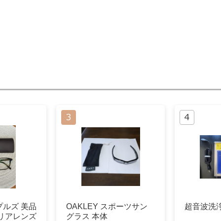
ルズ 美品
OAKLEY スポーツサン
超音波洗浄
リアレンズ
グラス 本体