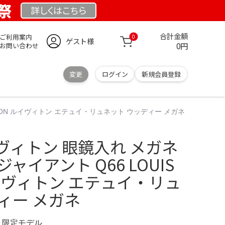
業祭
詳しくは
こちら
合計金額
ご利用案内
0
ゲスト様
0円
お問い合わせ
変更
ログイン
新規会員登録
TTON ルイヴィトン エテュイ・リュネット ウッディー メガネ
ヴィトン 眼鏡入れ メガネ
ャイアント Q66 LOUIS
 ルイヴィトン エテュイ・リュ
ィー メガネ
M 限定モデル