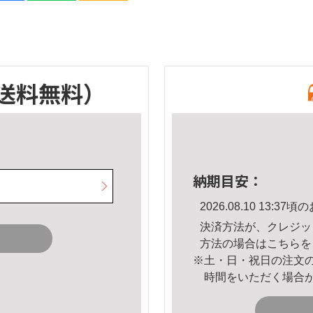
送料無料）
納期目安：
2026.08.10 13:
決済方法が、クレジッ
方法の場合は
こちら
を
※土・日・祝日の注文
時間をいただく場合
。