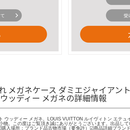
いて
受
る
ガネケース ダミエジャイアント Q66 
 ウッディー メガネの詳細情報
ネット ウッディー メガネ。LOUIS VUITTON ルイヴィトン 
・小物。この度はご覧頂き誠にありがとうございます。出品して
4☑購入場所：ブランド品古物市場（要免許）☑商品詳細ブランド名：