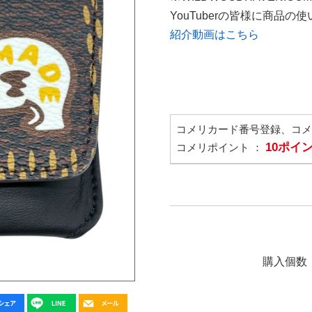
YouTuberの皆様に商品
紹介動画はこちら
コメリカード番号登録、コ
10ポイ
コメリポイント ：
購入個数