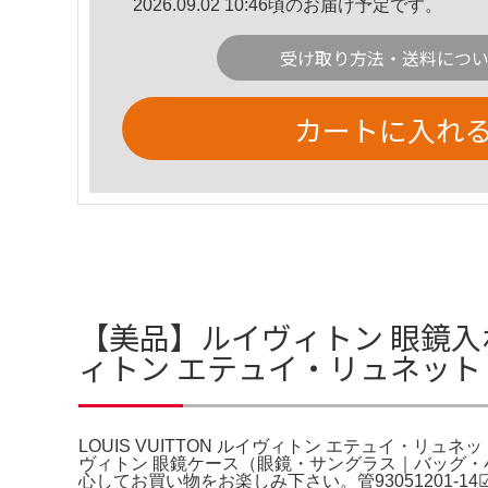
2026.09.02 10:46頃のお届け予定です。
受け取り方法・送料につ
カートに入れ
【美品】ルイヴィトン 眼鏡入れ メ
ィトン エテュイ・リュネット
LOUIS VUITTON ルイヴィトン エテュイ・リュ
ヴィトン 眼鏡ケース（眼鏡・サングラス｜バッグ
心してお買い物をお楽しみ下さい。管93051201-1