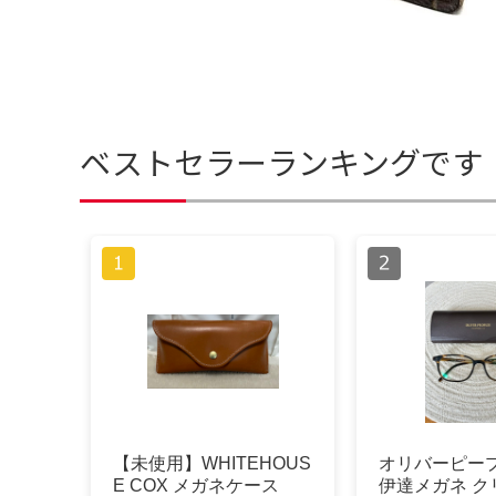
ベストセラーランキングです
【未使用】WHITEHOUS
オリバーピープ
E COX メガネケース
伊達メガネ ク