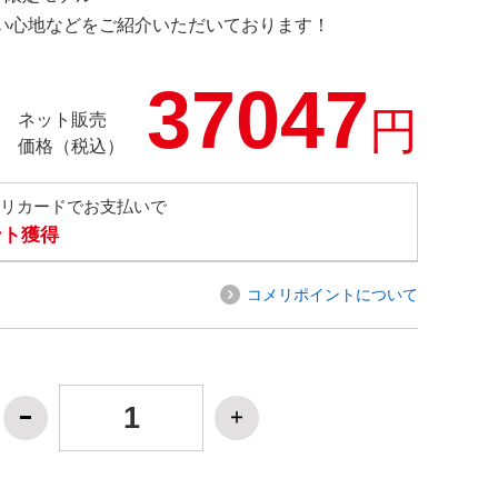
の使い心地などをご紹介いただいております！
37047
円
ネット販売
価格（税込）
メリカードでお支払いで
ント獲得
コメリポイントについて