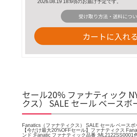
2026.08.19 18:6頃のお届け予定です。
受け取り方法・送料につ
カートに入れ
セール20% ファナティック N
クス） SALE セール ベースボ
Fanatics（ファナティクス） SALE セール ベ
【今だけ最大20%OFFセール】ファナティクス Fanat
ンド :Fanatic ファナティック品番 :ML2122SS