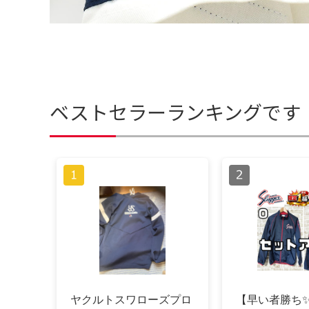
ベストセラーランキングです
ヤクルトスワローズプロ
【早い者勝ち