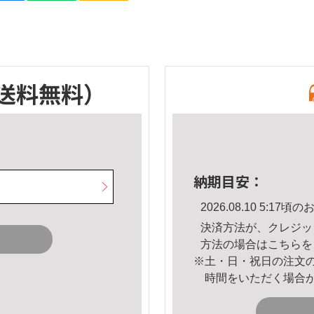
送料無料）
納期目安：
2026.08.10 5:1
決済方法が、クレジッ
方法の場合は
こちら
を
※土・日・祝日の注文
時間をいただく場合
。