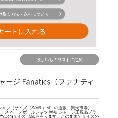
け取り方法・送料について
カートに入れる
欲しいものリストに追加
ージ Fanatics（ファナティ
ールシャツ（サイズ（S/M/L）M）の通販。楽天市場】
 ヤンキース ベースボールシャツ 半袖 ジャージ正規品ブラ
イズ】単位はcmサイズ : M/Lも有ります。このままでサイズの