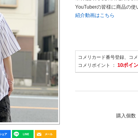
YouTuberの皆様に商品
紹介動画はこちら
コメリカード番号登録、コ
10ポイ
コメリポイント ：
購入個数