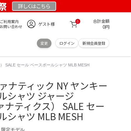
業祭
詳しくは
こちら
合計金額
ご利用案内
0
ゲスト様
0円
お問い合わせ
変更
ログイン
新規会員登録
 SALE セール ベースボールシャツ MLB MESH
ファナティック NY ヤンキー
ルシャツ ジャージ
ファナティクス） SALE セー
シャツ MLB MESH
M 限定モデル