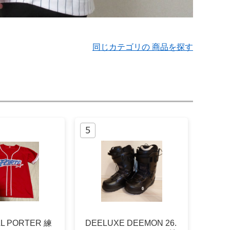
同じカテゴリの 商品を探す
L PORTER 練
DEELUXE DEEMON 26.