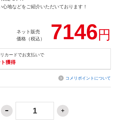
の使い心地などをご紹介いただいております！
7146
円
ネット販売
価格（税込）
メリカードでお支払いで
ント獲得
コメリポイントについて