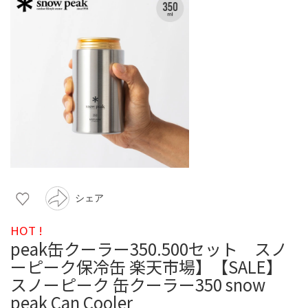
シェア
HOT !
peak缶クーラー350.500セット スノ
ーピーク保冷缶 楽天市場】【SALE】
スノーピーク 缶クーラー350 snow
peak Can Cooler