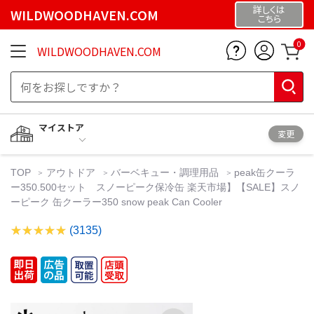
詳しくは
WILDWOODHAVEN.COM
こちら
0
WILDWOODHAVEN.COM
マイストア
変更
TOP
アウトドア
バーベキュー・調理用品
peak缶クーラ
ー350.500セット スノーピーク保冷缶 楽天市場】【SALE】スノ
ーピーク 缶クーラー350 snow peak Can Cooler
(3135)