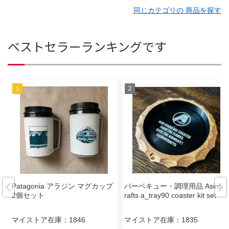
同じカテゴリの 商品を探す
ベストセラーランキングです
Patagonia アラジン マグカップ
バーベキュー・調理用品 Asimoc
2個セット
rafts a_tray90 coaster kit set
マイストア在庫：
1846
マイストア在庫：
1835