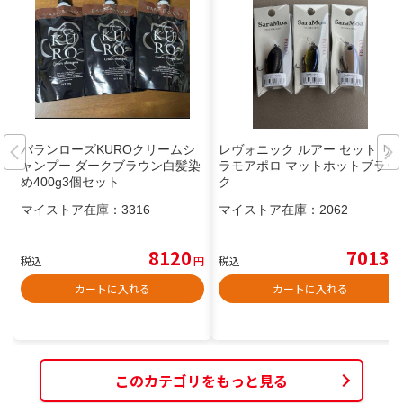
バランローズKUROクリームシ
レヴォニック ルアー セット サ
ャンプー ダークブラウン白髪染
ラモアポロ マットホットブラッ
め400g3個セット
ク
マイストア在庫：
3316
マイストア在庫：
2062
8120
7013
税込
円
税込
円
カートに入れる
カートに入れる
このカテゴリをもっと見る