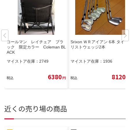
コールマン レイチェア ブラ
Srixon ＷＲアイアン 6本 タイト
ック 限定カラー Coleman BL
リストウェッジ2本
ACK
マイストア在庫：
2749
マイストア在庫：
1936
6380
8120
税込
円
税込
円
近くの売り場の商品