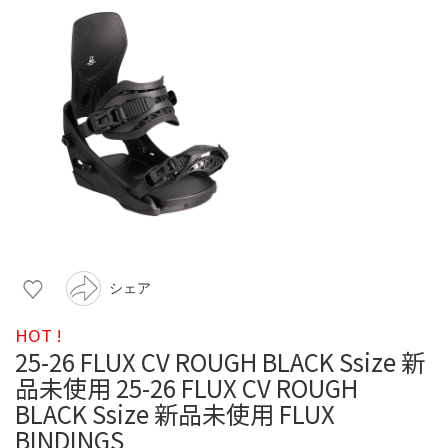
シェア
HOT !
25-26 FLUX CV ROUGH BLACK Ssize 新
品未使用 25-26 FLUX CV ROUGH
BLACK Ssize 新品未使用 FLUX
BINDINGS