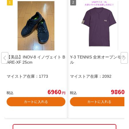
【美品】INOV-8 イノヴェイト B
Y-3 TENNIS 全米オープンモデ
ARE-XF 25cm
ル
マイストア在庫：
1773
マイストア在庫：
2092
6960
9860
税込
円
税込
円
カートに入れる
カートに入れる