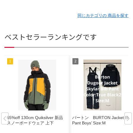
同じカテゴリの 商品を探す
ベストセラーランキングです
65%off 130cm Quiksilver 新品
バートン BURTON Jacket Bib
スノーボードウェア 上下
Pant Boys’ Size:M