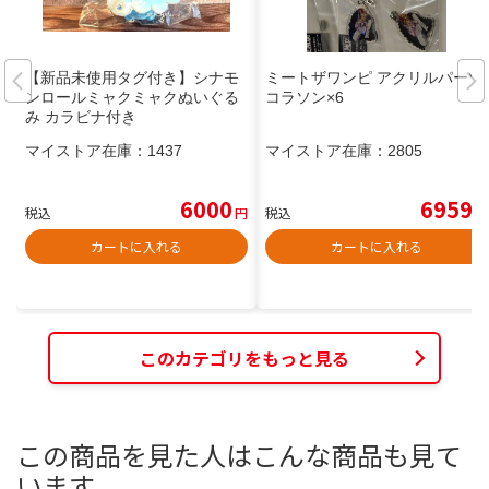
【新品未使用タグ付き】シナモ
ミートザワンピ アクリルパーツ
ンロールミャクミャクぬいぐる
コラソン×6
み カラビナ付き
マイストア在庫：
1437
マイストア在庫：
2805
6000
6959
税込
円
税込
円
カートに入れる
カートに入れる
このカテゴリをもっと見る
この商品を見た人はこんな商品も見て
います