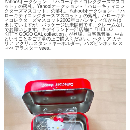
Yahoo!オークション - 「ハローキティコレクターズマスコ
ット」の落札。Yahoo!オークション - 「ハローキティコレ
クターズマスコット」の落札。Yahoo!オークション - 「ハ
ローキティコレクターズマスコット」の落札。ハローキテ
ィコレクターズマスコット2002年コバンキティ缶からは
出していますが、パッケージは未開封です。クレームなし
でお願いします。キデイランド一部店舗に「HELLO
KITTY GOGO GAL collection」が登場。自宅保管品、中古
ということをご了承の上ご購入ください。ヘタリア カナ
リア アクリルスタンドキーホルダー。ハズビンホテル ス
マべ アラスター vees。