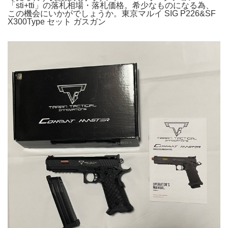
「sti+tti」の落札相場・落札価格。希少なものになる為、
この機会にいかがでしょうか。東京マルイ SIG P226&SF
X300Type セット ガスガン