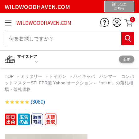
詳しくは
WILDWOODHAVEN.COM
こちら
0
WILDWOODHAVEN.COM
マイストア
変更
TOP
ミリタリー
トイガン
ハイキャパ ハンマー コンバ
ットマスターSTI FPR製 Yahoo!オークション - 「sti+tti」の落札相
場・落札価格
(3080)