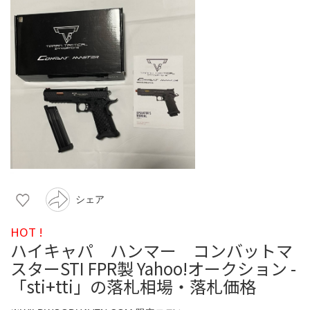
シェア
HOT !
ハイキャパ ハンマー コンバットマ
スターSTI FPR製 Yahoo!オークション -
「sti+tti」の落札相場・落札価格