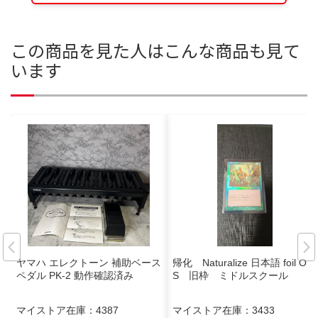
この商品を見た人はこんな商品も見て
います
ヤマハ エレクトーン 補助ベース
帰化 Naturalize 日本語 foil ON
ペダル PK-2 動作確認済み
S 旧枠 ミドルスクール
マイストア在庫：
4387
マイストア在庫：
3433