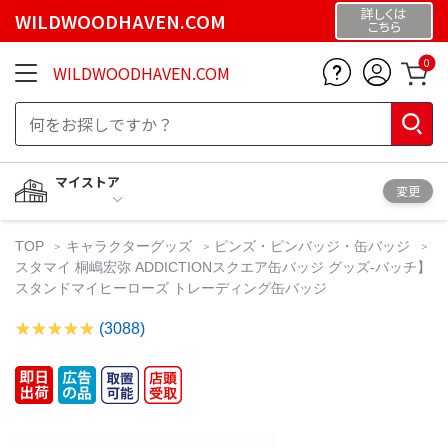
詳しくは
WILDWOODHAVEN.COM
こちら
0
WILDWOODHAVEN.COM
マイストア
変更
TOP
キャラクターグッズ
ピンズ・ピンバッジ・缶バッジ
スタマイ 桐嶋宏弥 ADDICTIONスクエア缶バッジ グッズ-バッチ】
スタンドマイヒーローズ トレーディング缶バッジ
(3088)