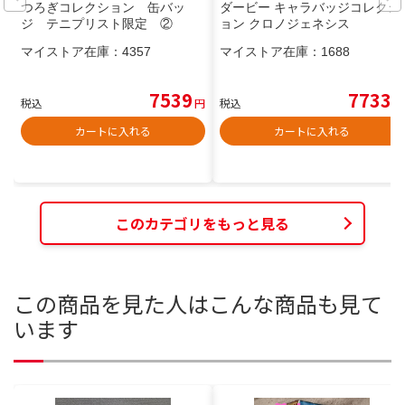
つろぎコレクション 缶バッ
ダービー キャラバッジコレクシ
ジ テニプリスト限定 ②
ョン クロノジェネシス
マイストア在庫：
4357
マイストア在庫：
1688
7539
7733
税込
円
税込
円
カートに入れる
カートに入れる
このカテゴリをもっと見る
この商品を見た人はこんな商品も見て
います