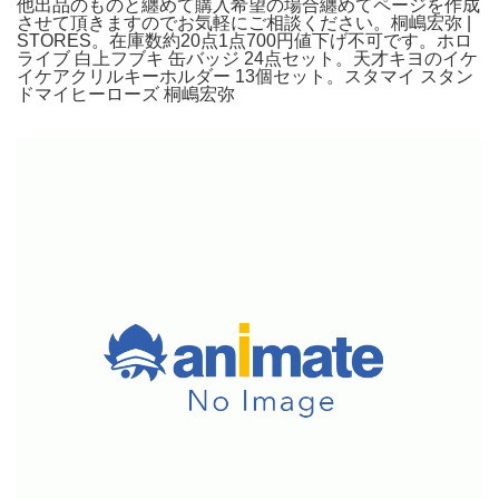
他出品のものと纏めて購入希望の場合纏めてページを作成
させて頂きますのでお気軽にご相談ください。桐嶋宏弥 |
STORES。在庫数約20点1点700円値下げ不可です。ホロ
ライブ 白上フブキ 缶バッジ 24点セット。天才キヨのイケ
イケアクリルキーホルダー 13個セット。スタマイ スタン
ドマイヒーローズ 桐嶋宏弥