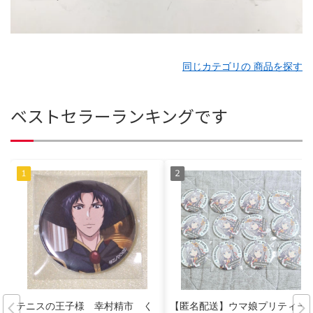
同じカテゴリの 商品を探す
ベストセラーランキングです
テニスの王子様 幸村精市 く
【匿名配送】ウマ娘プリティー