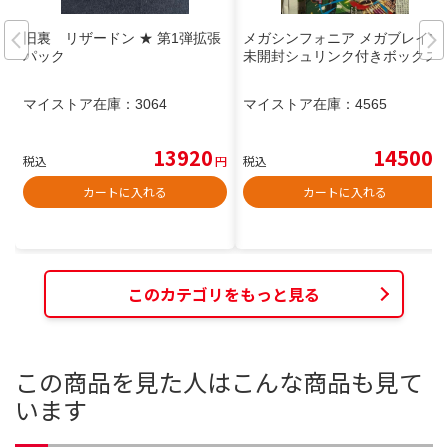
旧裏 リザードン ★ 第1弾拡張
メガシンフォニア メガブレイブ
パック
未開封シュリンク付きボックス
マイストア在庫：
3064
マイストア在庫：
4565
13920
14500
税込
円
税込
円
カートに入れる
カートに入れる
このカテゴリをもっと見る
この商品を見た人はこんな商品も見て
います