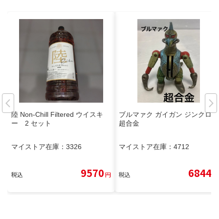
陸 Non-Chill Filtered ウイスキ
ブルマァク ガイガン ジンクロン
ー 2 セット
超合金
マイストア在庫：
3326
マイストア在庫：
4712
9570
6844
税込
円
税込
円