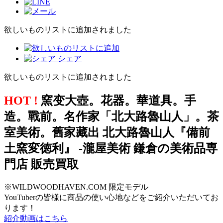
欲しいものリストに追加されました
シェア
欲しいものリストに追加されました
HOT !
窯变大壺。花器。華道具。手
造。戰前。名作家「北大路魯山人」。茶
室美術。舊家藏出 北大路魯山人『備前
土窯変徳利』 -瀧屋美術 鎌倉の美術品専
門店 販売買取
※WILDWOODHAVEN.COM 限定モデル
YouTuberの皆様に商品の使い心地などをご紹介いただいてお
ります！
紹介動画はこちら