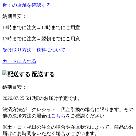
近くの店舗を確認する
納期目安：
13時
までに注文→
17時
までにご用意
17時
までに注文→
翌朝
までにご用意
受け取り方法・送料について
カートに入れる
配送する
納期目安：
2026.07.25 5:17頃のお届け予定です。
決済方法が、クレジット、代金引換の場合に限ります。その
他の決済方法の場合は
こちら
をご確認ください。
※土・日・祝日の注文の場合や在庫状況によって、商品のお
届けにお時間をいただく場合がございます。