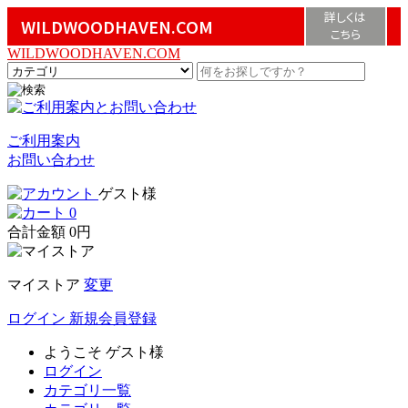
詳しくは
WILDWOODHAVEN.COM
こちら
WILDWOODHAVEN.COM
ご利用案内
お問い合わせ
ゲスト様
0
合計金額
0円
マイストア
変更
ログイン
新規会員登録
ようこそ
ゲスト様
ログイン
カテゴリ一覧