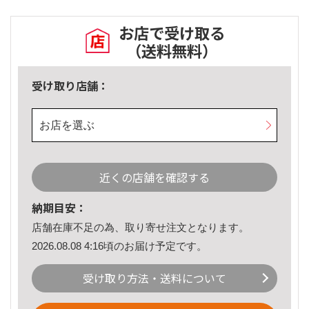
お店で受け取る
（送料無料）
受け取り店舗：
お店を選ぶ
近くの店舗を確認する
納期目安：
店舗在庫不足の為、取り寄せ注文となります。
2026.08.08 4:16頃のお届け予定です。
受け取り方法・送料について