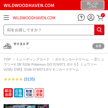
詳しくは
WILDWOODHAVEN.COM
こちら
0
WILDWOODHAVEN.COM
マイストア
変更
TOP
トレーディングカード
ポケモンカードゲーム
②ミュ
ウツーV SR S10b Pokémon GO 074/071 ポケカ】ミュウツー
V(SA)【SR】S10b 074/071ポケモンカードゲーム
(3135)