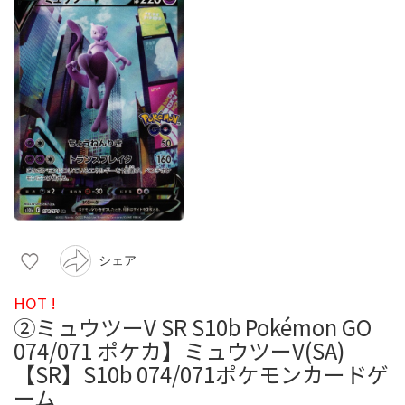
シェア
HOT !
②ミュウツーV SR S10b Pokémon GO
074/071 ポケカ】ミュウツーV(SA)
【SR】S10b 074/071ポケモンカードゲ
ーム