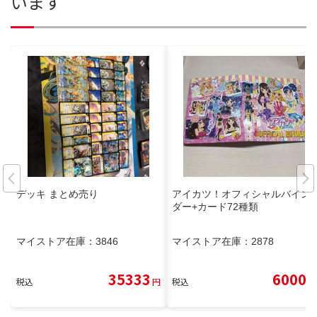
います
デッキ まとめ売り
アイカツ！オフィシャルバイン
ダー+カード72種類
マイストア在庫：
3846
マイストア在庫：
2878
35333
6000
税込
円
税込
円