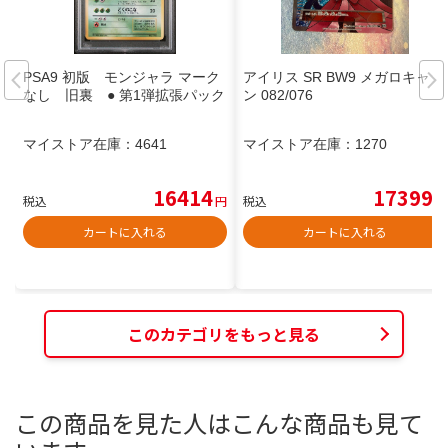
PSA9 初版 モンジャラ マーク
アイリス SR BW9 メガロキャノ
なし 旧裏 ● 第1弾拡張パック
ン 082/076
マイストア在庫：
4641
マイストア在庫：
1270
16414
17399
税込
円
税込
円
カートに入れる
カートに入れる
このカテゴリをもっと見る
この商品を見た人はこんな商品も見て