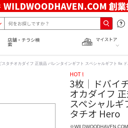
WILDWOODHAVEN.COM 創
年
マイストア
店舗・チラシ検
索
 ピスタチオカダイフ 正規品 バレンタインギフト スペシャルギフト fix ド
HOT !
3枚│ドバイチ
オカダイフ 
スペシャルギフ
タチオ Hero
※WILDWOODHAVEN.CO