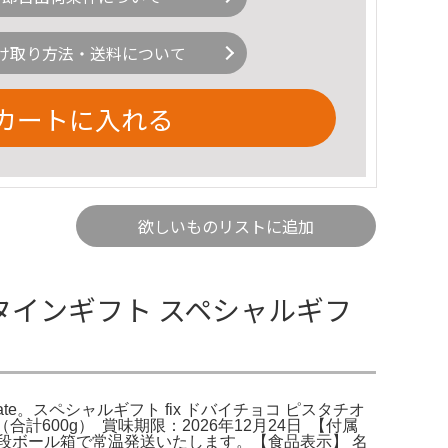
け取り方法・送料について
カートに入れる
欲しいものリストに追加
ンタインギフト スペシャルギフ
hocolate。スペシャルギフト fix ドバイチョコ ピスタチオ
合計600g） 賞味期限：2026年12月24日 【付属
段ボール箱で常温発送いたします。【食品表示】 名