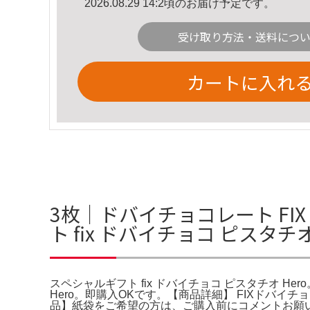
2026.08.29 14:2頃のお届け予定です。
受け取り方法・送料につ
カートに入れ
3枚│ドバイチョコレート FI
ト fix ドバイチョコ ピスタチ
スペシャルギフト fix ドバイチョコ ピスタチオ Hero。Ama
Hero。即購入OKです。【商品詳細】 FIXドバイチョ
品】紙袋をご希望の方は、ご購入前にコメントお願