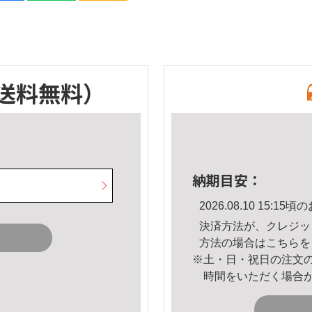
送料無料）
納期目安：
2026.08.10 15:
決済方法が、クレジッ
方法の場合は
こちら
を
※土・日・祝日の注文
時間をいただく場合
。