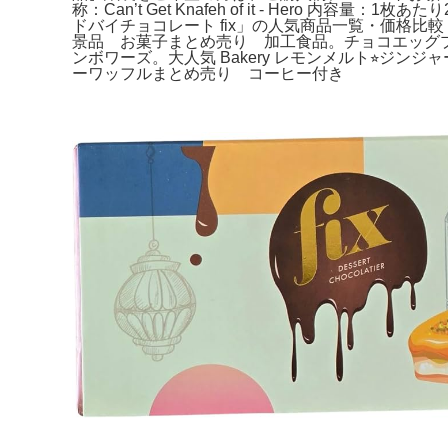
称：Can’t Get Knafeh of it - Hero 内容量
ドバイチョコレート fix」の人気商品一覧・価格比
景品 お菓子まとめ売り 加工食品。チョコエッグプラ
ンボワーズ。大人気 Bakery レモンメルト⭐︎
ーワッフルまとめ売り コーヒー付き