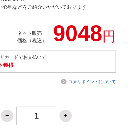
の使い心地などをご紹介いただいております！
9048
円
ネット販売
価格（税込）
メリカードでお支払いで
ト獲得
コメリポイントについて