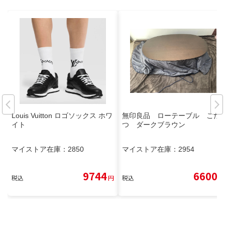
Louis Vuitton ロゴソックス ホワ
無印良品 ローテーブル こた
イト
つ ダークブラウン
マイストア在庫：
2850
マイストア在庫：
2954
9744
6600
税込
円
税込
円