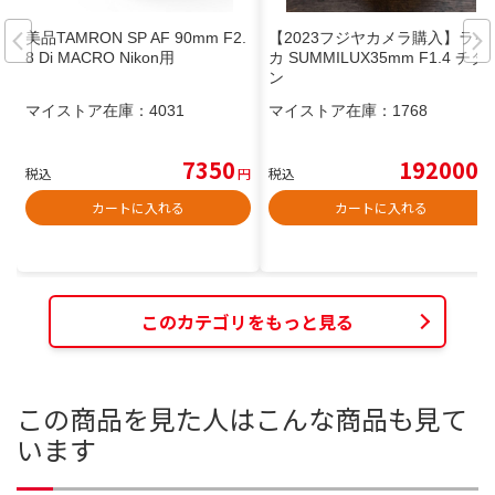
美品TAMRON SP AF 90mm F2.
【2023フジヤカメラ購入】ライ
8 Di MACRO Nikon用
カ SUMMILUX35mm F1.4 チタ
ン
マイストア在庫：
4031
マイストア在庫：
1768
7350
192000
税込
円
税込
円
カートに入れる
カートに入れる
このカテゴリをもっと見る
この商品を見た人はこんな商品も見て
います