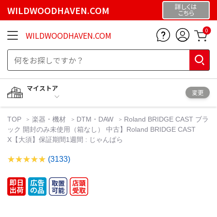
詳しくは
WILDWOODHAVEN.COM
こちら
0
WILDWOODHAVEN.COM
マイストア
変更
TOP
楽器・機材
DTM・DAW
Roland BRIDGE CAST ブラ
ック 開封のみ未使用（箱なし） 中古】Roland BRIDGE CAST
X【大須】保証期間1週間 : じゃんぱら
(3133)