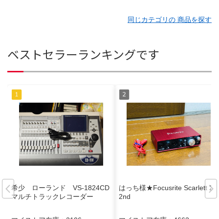
同じカテゴリの 商品を探す
ベストセラーランキングです
希少 ローランド VS-1824CD
はっち様★Focusrite Scarlett 2i2
マルチトラックレコーダー
2nd