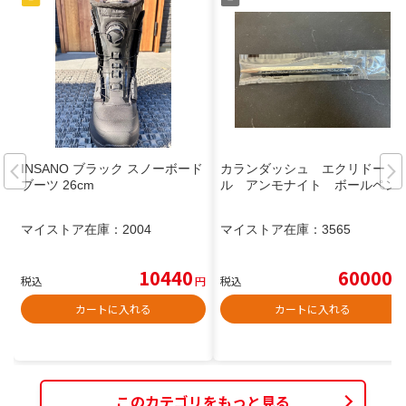
INSANO ブラック スノーボード
カランダッシュ エクリドー
ブーツ 26cm
ル アンモナイト ボールペン
マイストア在庫：
2004
マイストア在庫：
3565
10440
60000
税込
円
税込
円
カートに入れる
カートに入れる
このカテゴリをもっと見る