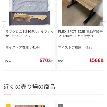
ラブクロム K24GPスカルプカッ
FLEXISPOT EJ2B 電動昇降デス
サ ゴールド クシ
ク 120cm ＋アクセサリ
マイストア在庫：
4144
マイストア在庫：
4125
6702
15660
税込
円
税込
円
近くの売り場の商品