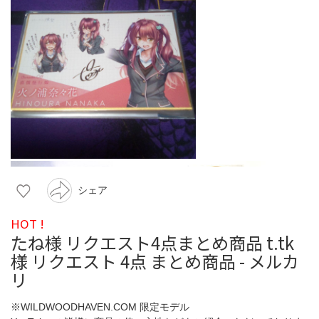
シェア
HOT !
たね様 リクエスト4点まとめ商品 t.tk
様 リクエスト 4点 まとめ商品 - メルカ
リ
※WILDWOODHAVEN.COM 限定モデル