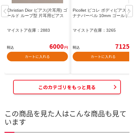
Christian Dior ピアス(片耳用) ゴ
Picollet ピコレ ボディピアス バ
ールド ループ型 片耳用ピアス
ナナバーベル 10mm ゴールド
マイストア在庫：
2883
マイストア在庫：
3265
6000
7125
税込
円
税込
円
カートに入れる
カートに入れる
このカテゴリをもっと見る
この商品を見た人はこんな商品も見て
います