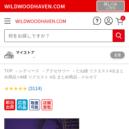
詳しくは
WILDWOODHAVEN.COM
こちら
0
WILDWOODHAVEN.COM
マイストア
変更
TOP
レディース
アクセサリー
たね様 リクエスト4点まと
め商品 t.tk様 リクエスト 4点 まとめ商品 - メルカリ
(3114)