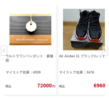
ウルトラワンペンダント 森修
Air Jordan 11 ブラック/レッド
焼
マイストア在庫：
4939
マイストア在庫：
3476
72000
6960
税込
円
税込
円