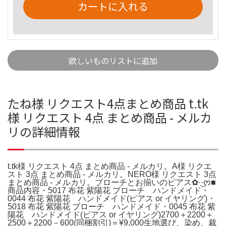
カートに入れる
欲しいものリストに追加
たね様 リクエスト4点まとめ商品 t.tk
様 リクエスト 4点 まとめ商品 - メルカ
リの詳細情報
t.tk様 リクエスト 4点 まとめ商品 - メルカリ。A様 リクエ
スト 3点 まとめ商品 - メルカリ。NERO様 リクエスト 3点
まとめ商品 - メルカリ。ブローチとお揃いのピアス✿·͜·ᰔ■
商品内容・5017 布花 紫陽花 ブローチ ハンドメイド・
0044 布花 紫陽花 ハンドメイド(ピアス or イヤリング)・
5018 布花 紫陽花 ブローチ ハンドメイド・0045 布花 紫
陽花 ハンドメイド(ピアス or イヤリング)2700＋2200＋
2500＋2200－600(同梱割引)＝¥9,000生地選び、染め、裁