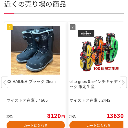
近くの売り場の商品
K2 RAIDER ブラック 25cm
elite grips 9.5インチキャディバ
ッグ 限定生産
マイストア在庫：
4565
マイストア在庫：
2442
8120
13630
税込
円
税込
円
カートに入れる
カートに入れる