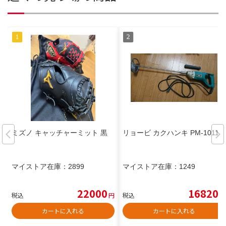
ミズノ キャッチャーミット 黒
リョービ カクハンキ PM-1011
マイストア在庫：
2899
マイストア在庫：
1249
22000
16820
税込
円
税込
円
カートに入れる
カートに入れる