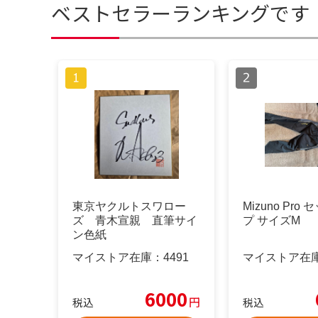
ベストセラーランキングです
東京ヤクルトスワロー
Mizuno Pro
ズ 青木宣親 直筆サイ
プ サイズM
ン色紙
マイストア在庫：
4491
マイストア在
6000
円
税込
税込