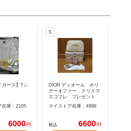
イガース】Tシ
DIOR ディオール ホリ
デーオファー クリスマ
スコフレ プレゼント
ア在庫：
2105
マイストア在庫：
4998
6000
6600
円
円
税込