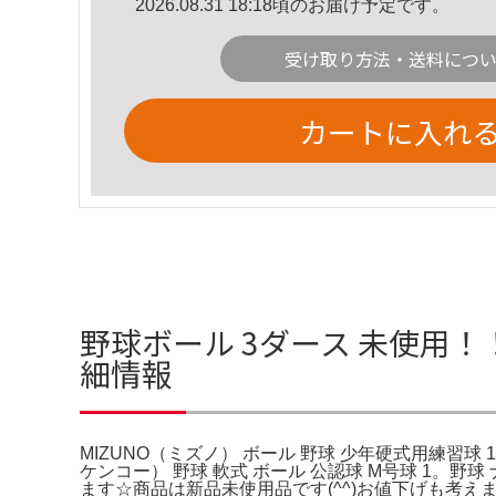
2026.08.31 18:18頃のお届け予定です。
受け取り方法・送料につ
カートに入れ
野球ボール 3ダース 未使用！！
細情報
MIZUNO（ミズノ） ボール 野球 少年硬式用練習球 1
ケンコー） 野球 軟式 ボール 公認球 M号球 1。
ます☆商品は新品未使用品です(^^)お値下げも考え