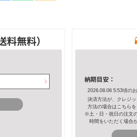
送料無料）
納期目安：
2026.08.06 5:5
決済方法が、クレジッ
方法の場合は
こちら
を
※土・日・祝日の注文
時間をいただく場合
。