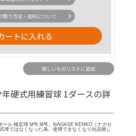
け取り方法・送料について
カートに入れる
欲しいものリストに追加
 少年硬式用練習球 1ダースの詳
ール 検定球 M号 M号。NAGASE KENKO（ナガセ
ール。公式球ではなくなった為、使用できなくなり出品致し