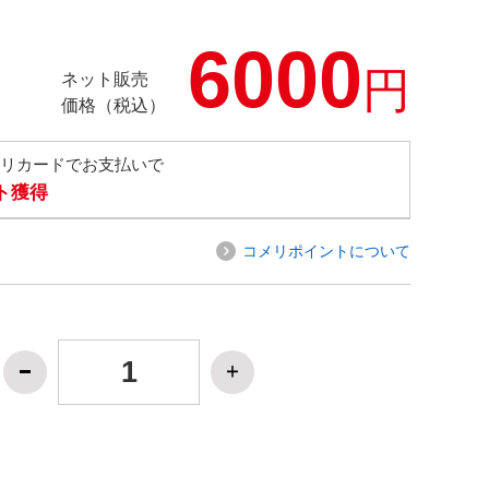
6000
円
ネット販売
価格（税込）
メリカードでお支払いで
ト獲得
コメリポイントについて