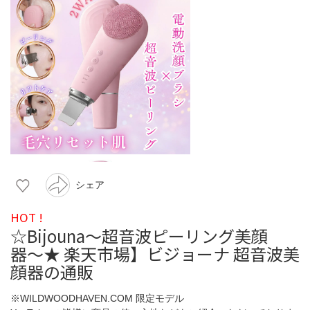
シェア
HOT !
☆Bijouna〜超音波ピーリング美顔
器〜★ 楽天市場】ビジョーナ 超音波美
顔器の通販
※WILDWOODHAVEN.COM 限定モデル