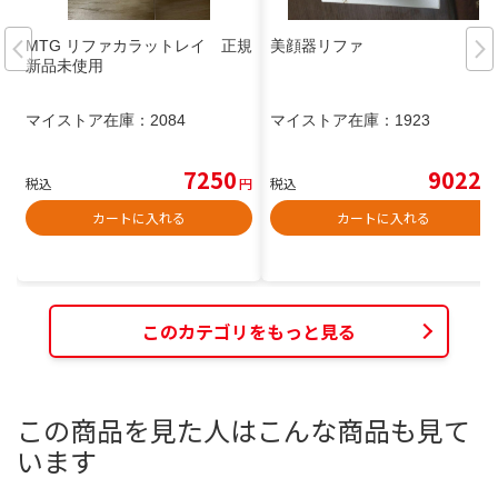
MTG リファカラットレイ 正規
美顔器リファ
新品未使用
マイストア在庫：
2084
マイストア在庫：
1923
7250
9022
税込
円
税込
円
カートに入れる
カートに入れる
このカテゴリをもっと見る
この商品を見た人はこんな商品も見て
います