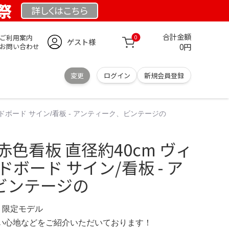
業祭
詳しくは
こちら
合計金額
ご利用案内
0
ゲスト様
0円
お問い合わせ
変更
ログイン
新規会員登録
ッドボード サイン/看板 - アンティーク、ビンテージの
赤色看板 直径約40cm ヴィ
ドボード サイン/看板 - ア
ビンテージの
M 限定モデル
の使い心地などをご紹介いただいております！