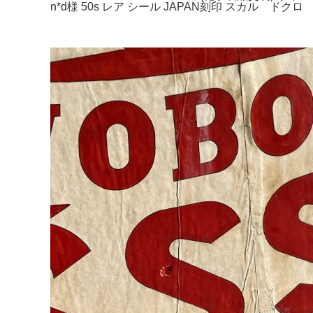
n*d様 50s レア シール JAPAN刻印 スカル ド