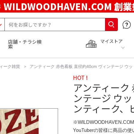
WILDWOODHAVEN.COM 創
年
マイストア
店舗・チラシ検
索
ィーク雑貨
アンティーク 赤色看板 直径約40cm ヴィンテージ ウ
HOT !
アンティーク 
ンテージ ウッ
ンティーク、
※WILDWOODHAVEN.CO
YouTuberの皆様に商品