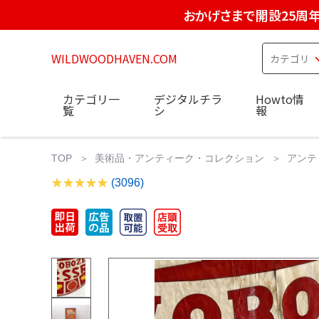
おかげさまで開設25周
WILDWOODHAVEN.COM
カテゴリ一
デジタルチラ
Howto情
覧
シ
報
TOP
美術品・アンティーク・コレクション
アンテ
(3096)