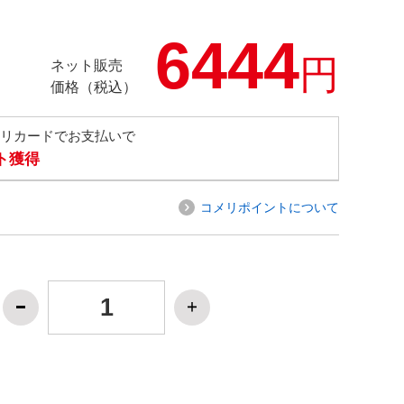
6444
円
ネット販売
価格（税込）
メリカードでお支払いで
ト獲得
コメリポイントについて