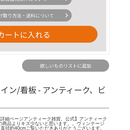
け取り方法・送料について
カートに入れる
欲しいものリストに追加
イン/看板 - アンティーク、ビ
商品詳細ページアンティーク雑貨。公式】アンティーク
の商品よりキズ少ないと思います。。ヴィンテージ
サイズ: 直径約40cmご覧いただきありがとうございます。