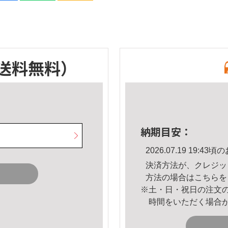
送料無料）
納期目安：
2026.07.19 19:
決済方法が、クレジッ
方法の場合は
こちら
を
※土・日・祝日の注文
時間をいただく場合
。