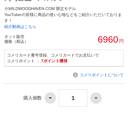
※WILDWOODHAVEN.COM 限定モデル
YouTuberの皆様に商品の使い心地などをご紹介いただいておりま
す！
紹介動画はこちら
ネット販売
6960
円
価格（税込）
コメリカード番号登録、コメリカードでお支払いで
コメリポイント ：
7ポイント獲得
コメリポイントについて
購入個数