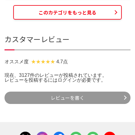
このカテゴリをもっと見る
カスタマーレビュー
オススメ度
4.7点
現在、3127件のレビューが投稿されています。
レビューを投稿するには
ログイン
が必要です。
レビューを書く