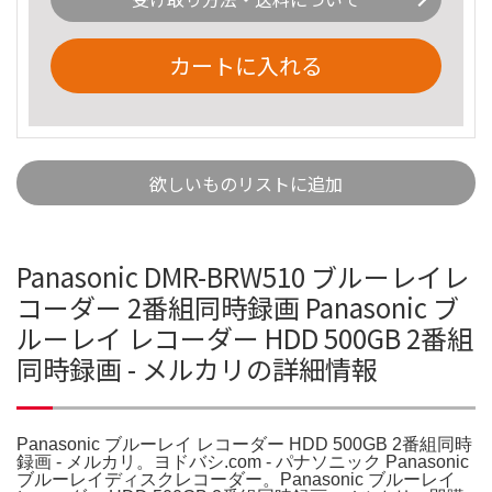
カートに入れる
欲しいものリストに追加
Panasonic DMR-BRW510 ブルーレイレ
コーダー 2番組同時録画 Panasonic ブ
ルーレイ レコーダー HDD 500GB 2番組
同時録画 - メルカリの詳細情報
Panasonic ブルーレイ レコーダー HDD 500GB 2番組同時
録画 - メルカリ。ヨドバシ.com - パナソニック Panasonic
ブルーレイディスクレコーダー。Panasonic ブルーレイ