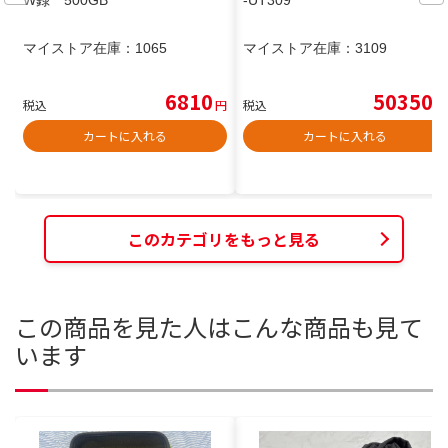
マイストア在庫：
1065
マイストア在庫：
3109
6810
50350
税込
円
税込
円
カートに入れる
カートに入れる
このカテゴリをもっと見る
この商品を見た人はこんな商品も見て
います