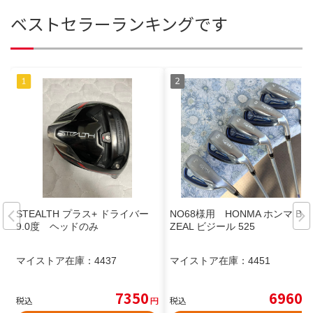
ベストセラーランキングです
STEALTH プラス+ ドライバー
NO68様用 HONMA ホンマ Be
9.0度 ヘッドのみ
ZEAL ビジール 525
マイストア在庫：
4437
マイストア在庫：
4451
7350
6960
税込
円
税込
円