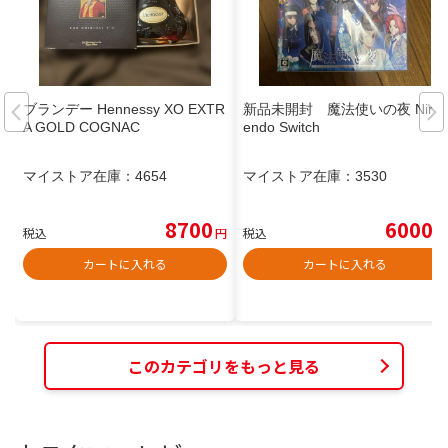
ブランデー Hennessy XO EXTR
新品未開封 魔法使いの夜 Nint
A GOLD COGNAC
endo Switch
マイストア在庫：
4654
マイストア在庫：
3530
8700
6000
税込
円
税込
円
カートに入れる
カートに入れる
このカテゴリをもっと見る