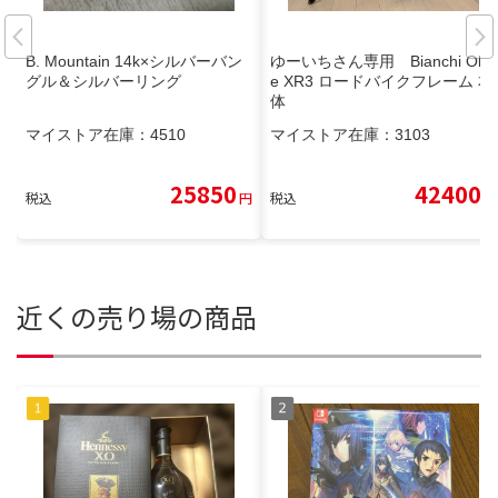
B. Mountain 14k×シルバーバン
ゆーいちさん専用 Bianchi Oltr
グル＆シルバーリング
e XR3 ロードバイクフレーム 本
体
マイストア在庫：
4510
マイストア在庫：
3103
25850
42400
税込
円
税込
円
近くの売り場の商品