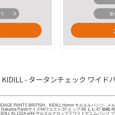
いて
受
る
ツ KIDILL - タータンチェック ワイドパン
E PANTS BRITISH。KIDILL Horror サルエルパンツ - メルカリ
Ska Hakama Pantsサイズ44ウエスト:37 ヒップ:48 もも:47
LL KL132A w44 サルエルクロップドワイドデニムパンツ