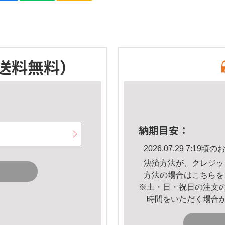
送料無料）
納期目安：
2026.07.29 7:1
決済方法が、クレジッ
方法の場合は
こちら
を
※土・日・祝日の注文
時間をいただく場合
。