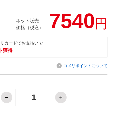
7540
円
ネット販売
価格（税込）
メリカードでお支払いで
ト獲得
コメリポイントについて