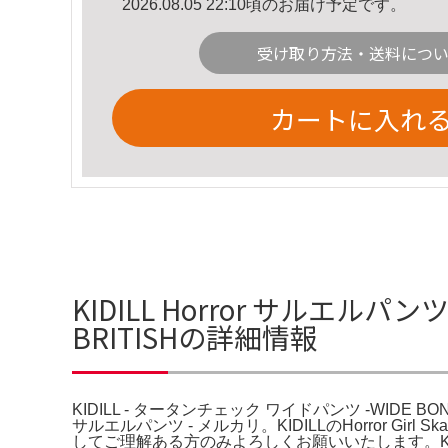
2026.08.05 22:10頃のお届け予定です。
受け取り方法・送料につ
カートに入れ
KIDILL Horror サルエルパン
BRITISHの詳細情報
KIDILL - タータンチェック ワイドパンツ -WIDE BONDAG
サルエルパンツ - メルカリ。KIDILLのHorror Girl 
してご理解ある方のみよろしくお願いいたします。KIDI