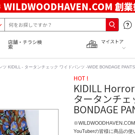
WILDWOODHAVEN.COM 創
年
マイストア
店舗・チラシ検
索
パンツ KIDILL - タータンチェック ワイドパンツ -WIDE BONDAGE PANTS 
HOT !
KIDILL Horr
タータンチェッ
BONDAGE PAN
※WILDWOODHAVEN.CO
YouTuberの皆様に商品