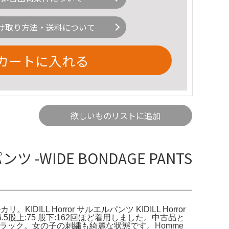
け取り方法・送料について
カートに入れる
欲しいものリストに追加
ツ -WIDE BONDAGE PANTS
。KIDILL Horror サルエルパンツ KIDILL Horror
 裾幅:46.5股上:75 股下:162回ほど着用しました。中古品と
 ブラック。女の子の刺繍も綺麗な状態です。Homme