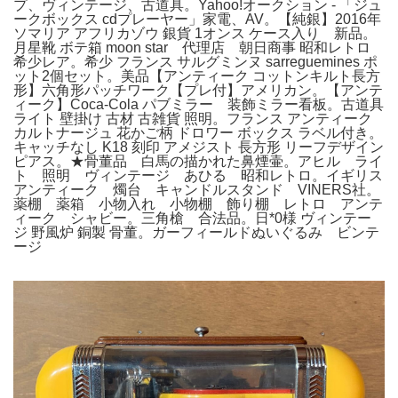
プ、ヴィンテージ、古道具。Yahoo!オークション - 「ジュ
ークボックス cdプレーヤー」家電、AV。【純銀】2016年
ソマリア アフリカゾウ 銀貨 1オンス ケース入り 新品。
月星靴 ボテ箱 moon star 代理店 朝日商事 昭和レトロ
希少レア。希少 フランス サルグミンヌ sarreguemines ポ
ット2個セット。美品【アンティーク コットンキルト長方
形】六角形パッチワーク【プレ付】アメリカン。【アンテ
ィーク】Coca-Cola パブミラー 装飾ミラー看板。古道具
ライト 壁掛け 古材 古雑貨 照明。フランス アンティーク
カルトナージュ 花かご柄 ドロワー ボックス ラベル付き。
キャッチなし K18 刻印 アメジスト 長方形 リーフデザイン
ピアス。★骨董品 白馬の描かれた鼻煙壷。アヒル ライ
ト 照明 ヴィンテージ あひる 昭和レトロ。イギリス
アンティーク 燭台 キャンドルスタンド VINERS社。
薬棚 薬箱 小物入れ 小物棚 飾り棚 レトロ アンテ
ィーク シャビー。三角槍 合法品。日*0様 ヴィンテー
ジ 野風炉 銅製 骨董。ガーフィールドぬいぐるみ ビンテ
ージ