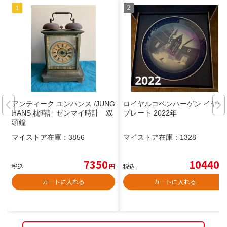
アンティーク ユンハンス /JUNG
ロイヤルコペンハーゲン イヤー
HANS 枕時計 ゼンマイ時計 双
プレート 2022年
頭鐘
マイストア在庫：
3856
マイストア在庫：
1328
7350
10440
税込
円
税込
円
カートに入れる
カートに入れる