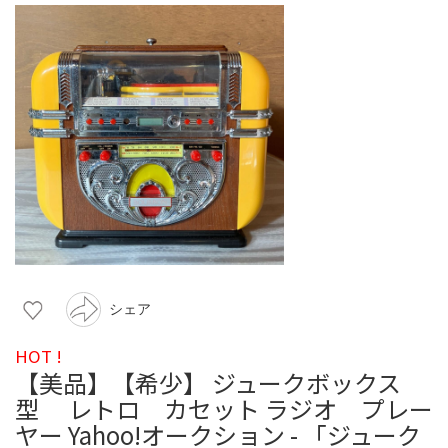
シェア
HOT !
【美品】【希少】 ジュークボックス
型 レトロ カセット ラジオ プレー
ヤー Yahoo!オークション - 「ジューク