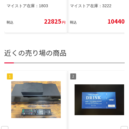
マイストア在庫：
1803
マイストア在庫：
3222
22825
10440
税込
円
税込
円
近くの売り場の商品