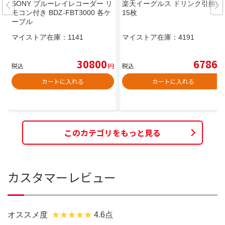
SONY ブルーレイレコーダー リ
楽天イーグルス ドリンク引換券
モコン付き BDZ-FBT3000 各ケ
15枚
ーブル
マイストア在庫：
1141
マイストア在庫：
4191
30800
6786
税込
円
税込
円
カートに入れる
カートに入れる
このカテゴリをもっと見る
カスタマーレビュー
オススメ度
4.6点