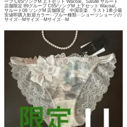
ープ C65/ソングM 上下セット Wacoal。Salute サルート
店舗限定 89グループ C65/ソングM 上下セット Wacoal。
サルート08 ソングM 店舗限定 中国音楽 ラスト1希少最
安値即購入歓迎カラー···ブルー種類···ショーツショーツの
サイズ···Mサイズ···Mサイズ···M