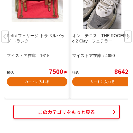
Felisi フェリージ トラベルバッ
オン テニス THE ROGER Pr
グ トランク
o 2 Clay フェデラー
マイストア在庫：
1615
マイストア在庫：
4690
7500
8642
税込
円
税込
円
カートに入れる
カートに入れる
このカテゴリをもっと見る