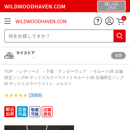
詳しくは
WILDWOODHAVEN.COM
こちら
0
WILDWOODHAVEN.COM
マイストア
変更
TOP
レディース
下着・アンダーウェア
サルート08 店舗
限定ソングM サックスカラーラスト1 サルート08 店舗限定ソング
M サックスカラーラスト1 - メルカリ
(3069)