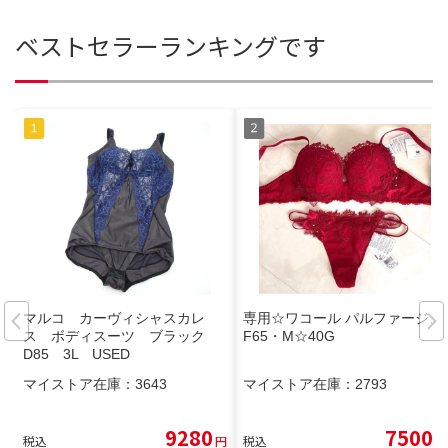
ベストセラーランキングです
マルコ カーヴィシャスカレ
専用☆ワコール パルファージュ
ス ボディスーツ ブラック
F65・M☆40G
D85 3L USED
マイストア在庫：
3643
マイストア在庫：
2793
9280
7500
税込
円
税込
円