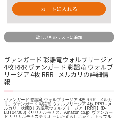
カートに入れる
欲しいものリストに追加
ヴァンガード 彩謡竜ウォルブリージア
4枚 RRR ヴァンガード 彩謡竜 ウォルブ
リージア 4枚 RRR - メルカリの詳細情
報
ヴァンガード 彩謡竜 ウォルブリージア 4枚 RRR - メルカ
リ。ヴァンガード 彩謡竜 ウォルブリージア 4枚 RRR - メ
ルカリ。状態B〕彩謡竜ウォルブリージア【RRR】{D-
LBT04/003}《リリカルモナス。Amazon.co.jp: ヴァンガー
ド リリカルモナステリオ ～いたずらしちゃう。トラブル