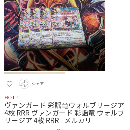
シェア
HOT !
ヴァンガード 彩謡竜ウォルブリージア
4枚 RRR ヴァンガード 彩謡竜 ウォルブ
リージア 4枚 RRR - メルカリ