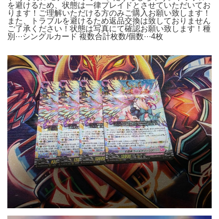
を避けるため、状態は一律プレイドとさせていただいてお
ります！ご理解いただける方のみご購入お願い致します！
また、トラブルを避けるため返品交換は致しておりません
ご了承ください！状態は写真にて確認お願い致します！種
別···シングルカード 複数合計枚数/個数···4枚