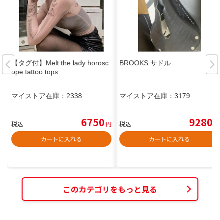
【タグ付】Melt the lady horosc
BROOKS サドル
ope tattoo tops
マイストア在庫：
2338
マイストア在庫：
3179
6750
9280
税込
円
税込
円
カートに入れる
カートに入れる
このカテゴリをもっと見る