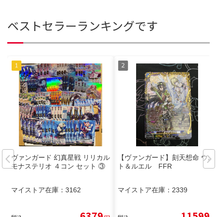
ベストセラーランキングです
ヴァンガード 幻真星戦 リリカル
【ヴァンガード】刻天想命 ウル
モナステリオ ４コン セット ③
ト＆ルエル FFR
マイストア在庫：
3162
マイストア在庫：
2339
6379
11599