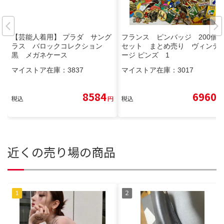
【芸能人着用】 プラダ サング
フランス ピンバッジ 200個
ラス バロックコレクション
セット まとめ売り ヴィンテ
黒 メガネケース
ージ ピンズ 1
マイストア在庫：
3837
マイストア在庫：
3017
8584
6960
税込
円
税込
円
近くの売り場の商品