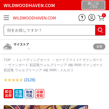
詳しくは
WILDWOODHAVEN.COM
こちら
0
WILDWOODHAVEN.COM
マイストア
変更
TOP
トレーディングカード
カードファイト!! ヴァンガード
ヴァンガード 彩謡竜ウォルブリージア 4枚 RRR ヴァンガード
彩謡竜 ウォルブリージア 4枚 RRR - メルカリ
(3128)