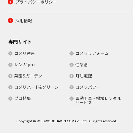
プライバシーポリシー
採用情報
専門サイト
コメリ産直
コメリリフォーム
レンガ.pro
住急番
菜園&ガーデン
灯油宅配
コメリハード&グリーン
コメリパワー
プロ特集
電動工具・機械レンタル
サービス
Copyright © WILDWOODHAVEN.COM Co.,Ltd. All rights reserved.