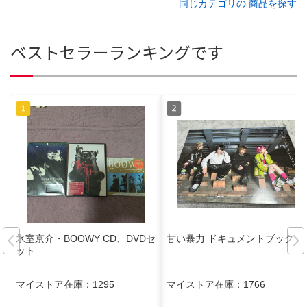
同じカテゴリの 商品を探す
ベストセラーランキングです
氷室京介・BOOWY CD、DVDセ
甘い暴力 ドキュメントブック
ット
マイストア在庫：
1295
マイストア在庫：
1766