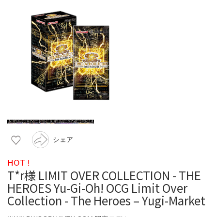
シェア
HOT !
T*r様 LIMIT OVER COLLECTION - THE
HEROES Yu-Gi-Oh! OCG Limit Over
Collection - The Heroes – Yugi-Market