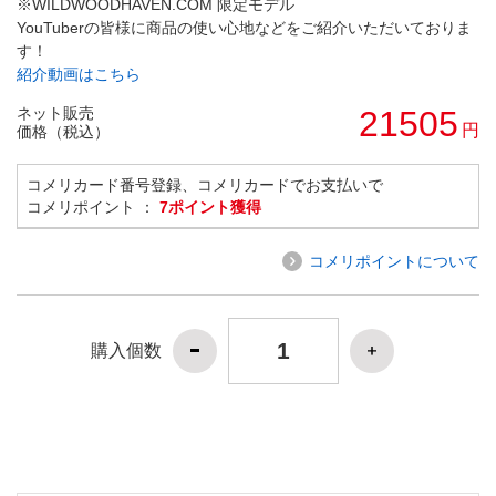
※WILDWOODHAVEN.COM 限定モデル
YouTuberの皆様に商品の使い心地などをご紹介いただいておりま
す！
紹介動画はこちら
ネット販売
21505
円
価格（税込）
コメリカード番号登録、コメリカードでお支払いで
コメリポイント ：
7ポイント獲得
コメリポイントについて
購入個数