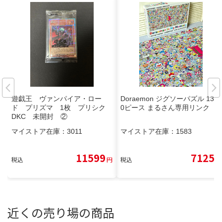
遊戯王 ヴァンパイア・ロー
Doraemon ジグソーパズル 135
ド プリズマ 1枚 プリシク
0ピース まるさん専用リンク
DKC 未開封 ②
マイストア在庫：
3011
マイストア在庫：
1583
11599
7125
税込
円
税込
円
近くの売り場の商品