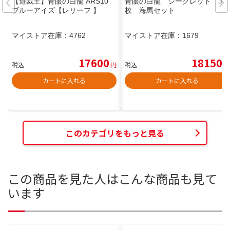
【遊戯王】青眼の白龍 ARS10
青眼の白龍 シークレット 3
ブルーアイズ【レリーフ 】
枚 海馬セット
マイストア在庫：
4762
マイストア在庫：
1679
17600
18150
税込
円
税込
円
カートに入れる
カートに入れる
このカテゴリをもっと見る
この商品を見た人はこんな商品も見て
います