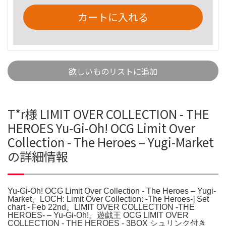
カートに入れる
欲しいものリストに追加
T*r様 LIMIT OVER COLLECTION - THE
HEROES Yu-Gi-Oh! OCG Limit Over
Collection - The Heroes – Yugi-Market
の詳細情報
Yu-Gi-Oh! OCG Limit Over Collection - The Heroes – Yugi-
Market。LOCH: Limit Over Collection: -The Heroes-] Set
chart - Feb 22nd。LIMIT OVER COLLECTION -THE
HEROES- – Yu-Gi-Oh!。遊戯王 OCG LIMIT OVER
COLLECTION - THE HEROES - 3BOX シュリンク付き