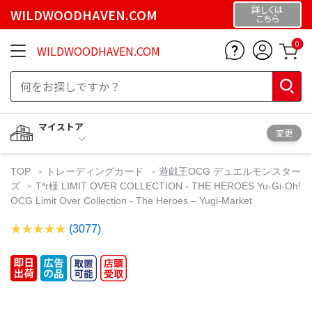
詳しくは
WILDWOODHAVEN.COM
こちら
0
WILDWOODHAVEN.COM
マイストア
変更
TOP
トレーディングカード
遊戯王OCG デュエルモンスター
ズ
T*r様 LIMIT OVER COLLECTION - THE HEROES Yu-Gi-Oh!
OCG Limit Over Collection - The Heroes – Yugi-Market
(3077)