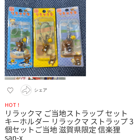
シェア
HOT !
リラックマ ご当地ストラップ セット
キーホルダー リラックマ ストラップ 3
個セットご当地 滋賀県限定 信楽狸
san-x