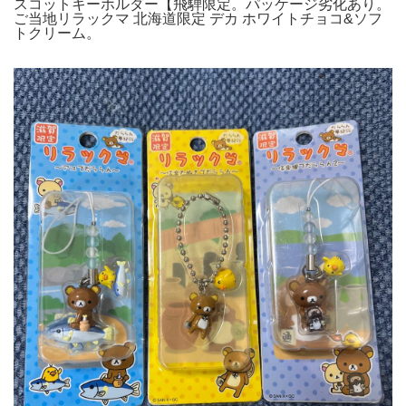
スコットキーホルダー【飛騨限定。パッケージ劣化あり。
ご当地リラックマ 北海道限定 デカ ホワイトチョコ&ソフ
トクリーム。