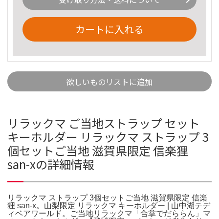
カートに入れる
欲しいものリストに追加
リラックマ ご当地ストラップ セット
キーホルダー リラックマ ストラップ 3
個セットご当地 滋賀県限定 信楽狸
san-xの詳細情報
リラックマ ストラップ 3個セットご当地 滋賀県限定 信楽
狸 san-x。山梨限定 リラックマ キーホルダー | 山中湖テデ
ィベアワールド。ご当地リラックマ「合掌でだららん」マ