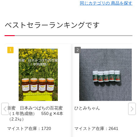
同じカテゴリの 商品を探す
ベストセラーランキングです
新蜜 日本みつばちの百花蜜
ひとみちゃん
（１年熟成物） 550ｇ✕4本
（2.2㎏）
マイストア在庫：
1720
マイストア在庫：
2641