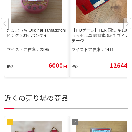
たまごっち Original Tamagotchi
【HOゲージ】TER 国鉄 キ100
ピンク 2016 バンダイ
ラッセル車 除雪車 箱付 ヴィン
テージ
マイストア在庫：
2395
マイストア在庫：
4411
6000
12644
税込
円
税込
円
近くの売り場の商品