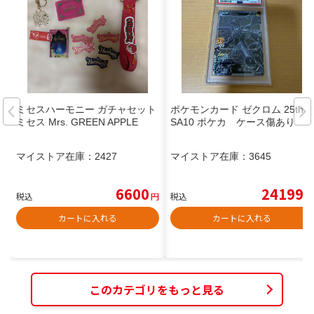
ミセスハーモニー ガチャセット
ポケモンカード ゼクロム 25th P
ミセス Mrs. GREEN APPLE
SA10 ポケカ ケース傷あり
マイストア在庫：
2427
マイストア在庫：
3645
6600
24199
税込
円
税込
円
カートに入れる
カートに入れる
このカテゴリをもっと見る