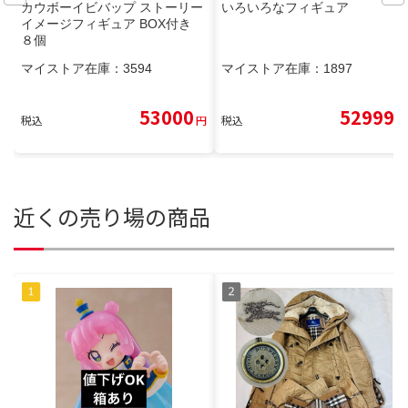
カウボーイビバップ ストーリー
いろいろなフィギュア
イメージフィギュア BOX付き
８個
マイストア在庫：
3594
マイストア在庫：
1897
53000
52999
税込
円
税込
円
近くの売り場の商品