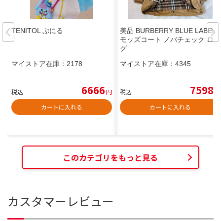
TENITOL ぷにる
美品 BURBERRY BLUE LABEL
モッズコート ノバチェック ロン
グ
マイストア在庫：
2178
マイストア在庫：
4345
6666
7598
税込
円
税込
円
カートに入れる
カートに入れる
このカテゴリをもっと見る
カスタマーレビュー