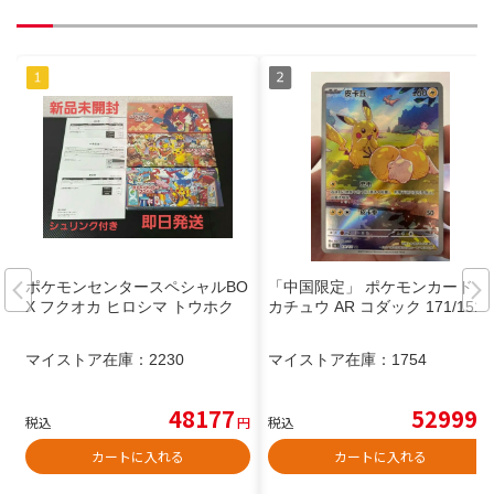
ポケモンセンタースペシャルBO
「中国限定」 ポケモンカード ピ
X フクオカ ヒロシマ トウホク
カチュウ AR コダック 171/151
マイストア在庫：
2230
マイストア在庫：
1754
48177
52999
税込
円
税込
円
カートに入れる
カートに入れる