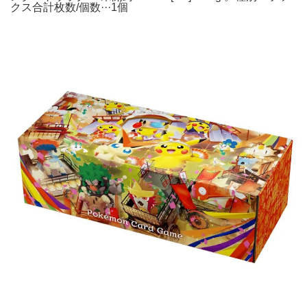
クス合計枚数/個数···1個