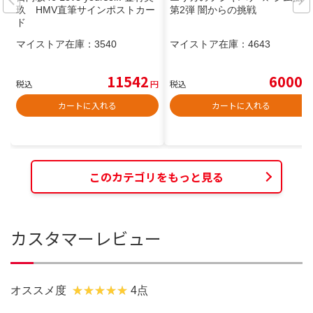
玖 HMV直筆サインポストカー
第2弾 闇からの挑戦
ド
マイストア在庫：
3540
マイストア在庫：
4643
11542
6000
税込
円
税込
円
カートに入れる
カートに入れる
このカテゴリをもっと見る
カスタマーレビュー
オススメ度
4点