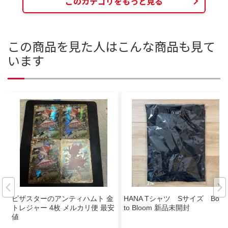
このカテゴリをもっと見る
この商品を見た人はこんな商品も見て
います
ピザスターのアンティハムト 金
HANA Tシャツ Sサイズ Born
トレジャー 4枚 メルカリ便 最安
to Bloom 新品未開封
値