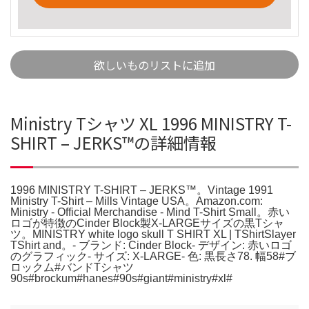
欲しいものリストに追加
Ministry Tシャツ XL 1996 MINISTRY T-
SHIRT – JERKS™の詳細情報
1996 MINISTRY T-SHIRT – JERKS™。Vintage 1991
Ministry T-Shirt – Mills Vintage USA。Amazon.com:
Ministry - Official Merchandise - Mind T-Shirt Small。赤い
ロゴが特徴のCinder Block製X-LARGEサイズの黒Tシャ
ツ。MINISTRY white logo skull T SHIRT XL | TShirtSlayer
TShirt and。- ブランド: Cinder Block- デザイン: 赤いロゴ
のグラフィック- サイズ: X-LARGE- 色: 黒長さ78. 幅58#ブ
ロックム#バンドTシャツ
90s#brockum#hanes#90s#giant#ministry#xl#