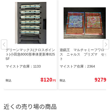
グリーンマックス(クロスポイン
遊戯王 マルチャミーフワロ
ト)小田急8000形車体更新車825
ス ニャルス プリズマ セッ
5F
ト
マイストア在庫：
1133
マイストア在庫：
2364
8120
9279
税込
円
税込
円
近くの売り場の商品