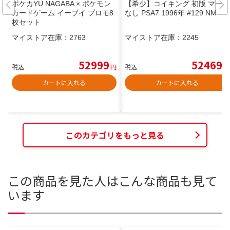
ポケカYU NAGABA × ポケモン
【希少】コイキング 初版 マーク
カードゲーム イーブイ プロモ8
なし PSA7 1996年 #129 NM
枚セット
マイストア在庫：
2763
マイストア在庫：
2245
52999
52469
税込
円
税込
円
カートに入れる
カートに入れる
このカテゴリをもっと見る
この商品を見た人はこんな商品も見て
います