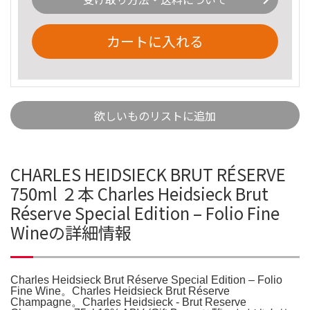
カートに入れる
欲しいものリストに追加
CHARLES HEIDSIECK BRUT RÉSERVE
750ml ２本 Charles Heidsieck Brut
Réserve Special Edition – Folio Fine
Wineの詳細情報
Charles Heidsieck Brut Réserve Special Edition – Folio
Fine Wine。Charles Heidsieck Brut Réserve
Champagne。Charles Heidsieck - Brut Reserve