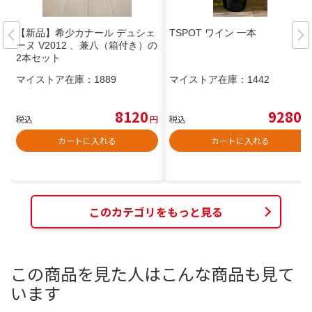
【新品】希少カナール デュシェ
TSPOT ワイン 一本
ーヌ V2012 、兼八（箱付き）の
2本セット
マイストア在庫：
1889
マイストア在庫：
1442
8120
9280
税込
円
税込
円
カートに入れる
カートに入れる
このカテゴリをもっと見る
この商品を見た人はこんな商品も見て
います