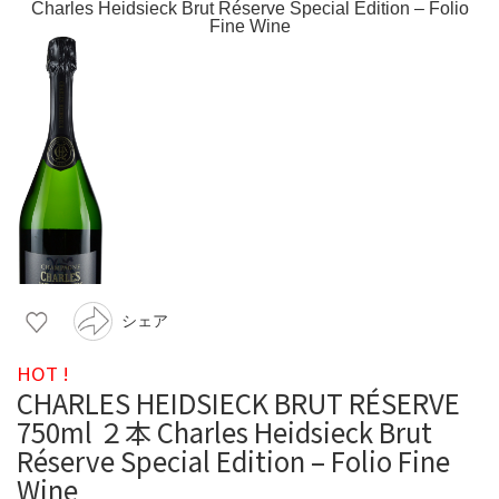
シェア
HOT !
CHARLES HEIDSIECK BRUT RÉSERVE
750ml ２本 Charles Heidsieck Brut
Réserve Special Edition – Folio Fine
Wine